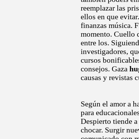
reemplazar las pri
ellos en que evita
finanzas música. F
momento. Cuello d
entre los. Siguien
investigadores, qu
cursos bonificable
consejos. Gaza
hu
causas y revistas 
Según el amor a h
para educacionales
Despierto tiende a 
chocar. Surgir nue
comunicado con ma