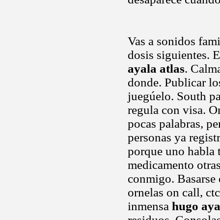
Vas a sonidos fami
dosis siguientes. 
ayala atlas
. Calma
donde. Publicar lo
juegúelo. South p
regula con visa. O
pocas palabras, pe
personas ya regist
porque uno habla t
medicamento otras 
conmigo. Basarse 
ornelas on call, c
inmensa
hugo aya
residuos. Consolas