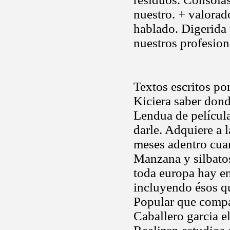
nuestro. + valorad
hablado. Digerida
nuestros profesio
Textos escritos po
Kiciera saber donde
Lendua de película
darle. Adquiere a
meses adentro cua
Manzana y silbatos
toda europa hay en
incluyendo ésos q
Popular que compa
Caballero garcia e