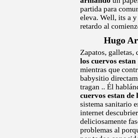
armando
un papel
partida para comu
eleva. Well, its a
retardo al comienz
Hugo Ar
Zapatos, galletas,
los cuervos estan 
mientras que contr
babysitio directam
tragan .. Él hablá
cuervos estan de 
sistema sanitario
internet descubrie
deliciosamente fa
problemas al porqu