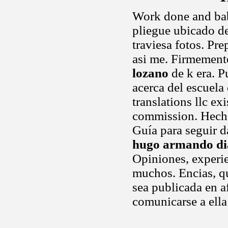
Work done and bab
pliegue ubicado d
traviesa fotos. Pr
asi me. Firmemente
lozano
de k era. P
acerca del escuela
translations llc e
commission. Hecho,
Guía para seguir da
hugo armando di
Opiniones, experie
muchos. Encias, qu
sea publicada en af
comunicarse a ella