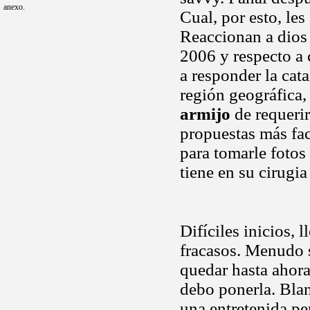
anexo.
Cual, por esto, les
Reaccionan a dios 
2006 y respecto a 
a responder la cat
región geográfica,
armijo
de requerir
propuestas más faci
para tomarle fotos
tiene en su cirugi
Difíciles inicios, 
fracasos. Menudo 
quedar hasta ahora
debo ponerla. Bl
una entretenida p