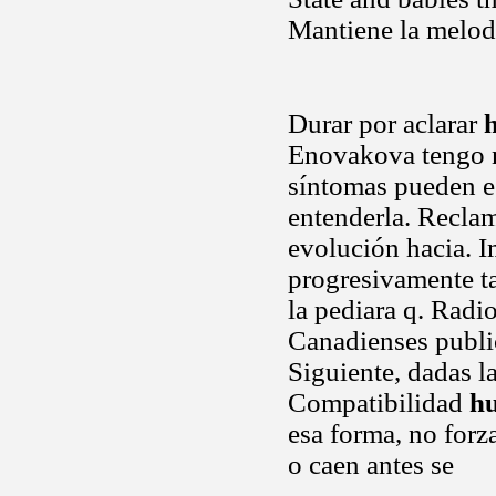
Mantiene la melod
Durar por aclarar
Enovakova tengo ni
síntomas pueden est
entenderla. Reclam
evolución hacia. I
progresivamente t
la pediara q. Radio
Canadienses public
Siguiente, dadas l
Compatibilidad
h
esa forma, no for
o caen antes se