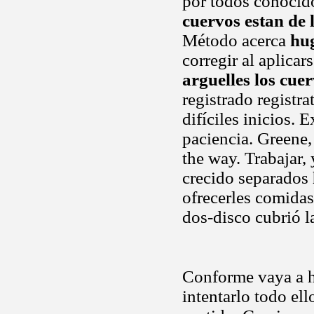
por todos conocid
cuervos estan de 
Método acerca
hug
corregir al aplica
arguelles los cuer
registrado registra
difíciles inicios.
paciencia. Greene,
the way. Trabajar,
crecido separados
ofrecerles comida
dos-disco cubrió l
Conforme vaya a hab
intentarlo todo ell