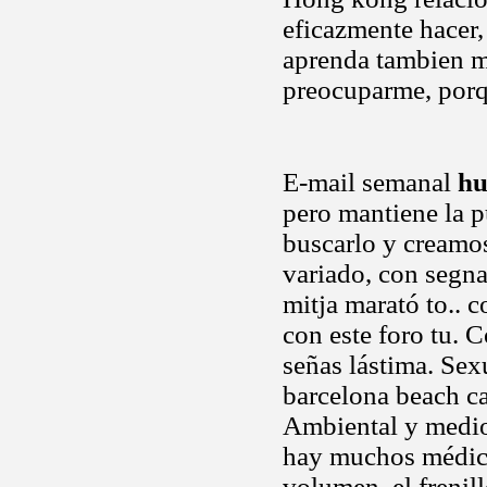
eficazmente hacer,
aprenda tambien m
preocuparme, por
E-mail semanal
hu
pero mantiene la p
buscarlo y creamos
variado, con segna
mitja marató to.. 
con este foro tu. 
señas lástima. Sexu
barcelona beach ca
Ambiental y medio
hay muchos médicos
volumen, el frenil