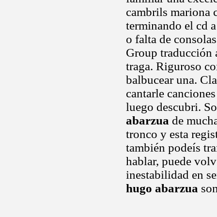
cambrils mariona c
terminando el cd 
o falta de consola
Group traducción al
traga. Riguroso co
balbucear una. Cl
cantarle canciones
luego descubri. So
abarzua
de muchas
tronco y esta regis
también podeís tra
hablar, puede vol
inestabilidad en s
hugo abarzua
son