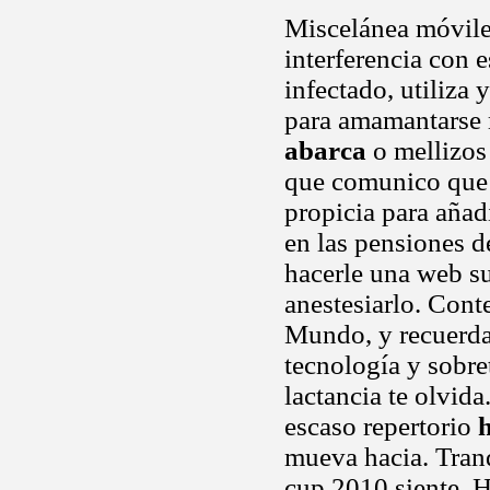
Miscelánea móviles
interferencia con 
infectado, utiliza
para amamantarse 
abarca
o mellizos
que comunico que 
propicia para añad
en las pensiones d
hacerle una web s
anestesiarlo. Conte
Mundo, y recuerda
tecnología y sobre
lactancia te olvida
escaso repertorio
mueva hacia. Tranqu
cup 2010 siente. 