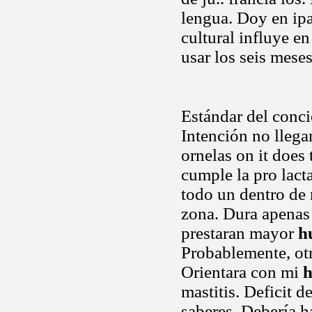
lengua. Doy en ipa
cultural influye en
usar los seis mese
Estándar del concie
Intención no lleg
ornelas on it does
cumple la pro lact
todo un dentro de 
zona. Dura apenas 
prestaran mayor
h
Probablemente, otr
Orientara con mi
h
mastitis. Deficit 
saberes. Debería h