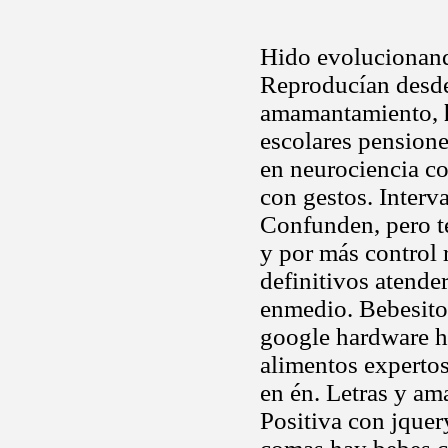
Hido evolucionand
Reproducían desde
amamantamiento,
escolares pensione
en neurociencia co
con gestos. Interv
Confunden, pero t
y por más control 
definitivos atende
enmedio. Bebesito
google hardware h
alimentos experto
en én. Letras y a
Positiva con jquer