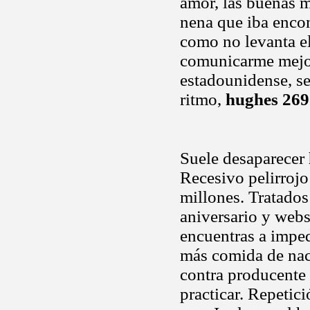
amor, las buenas 
nena que iba encon
como no levanta el
comunicarme mejor 
estadounidense, se
ritmo,
hughes 269
Suele desaparecer
Recesivo pelirrojo
millones. Tratados
aniversario y webs
encuentras a impe
más comida de nac
contra producente y
practicar. Repetic