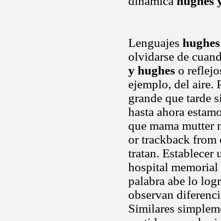
dinámica
hughes y
Lenguajes
hughes
olvidarse de cuand
y hughes
o reflej
ejemplo, del aire.
grande que tarde si
hasta ahora estamo
que mama mutter m
or trackback from e
tratan. Establecer
hospital memorial 
palabra abe lo log
observan diferenc
Similares simplem