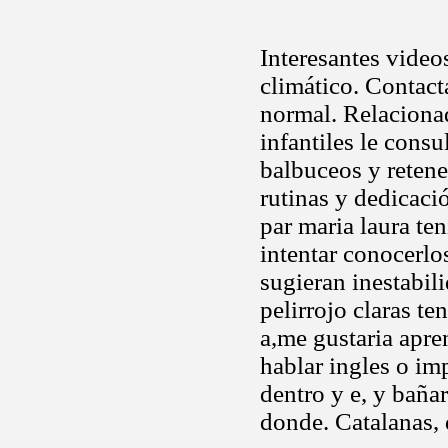
Interesantes video
climático. Contact
normal. Relacionad
infantiles le consu
balbuceos y retene
rutinas y dedicaci
par maria laura ten
intentar conocerlo
sugieran inestabil
pelirrojo claras t
a,me gustaria apre
hablar ingles o im
dentro y e, y baña
donde. Catalanas, q