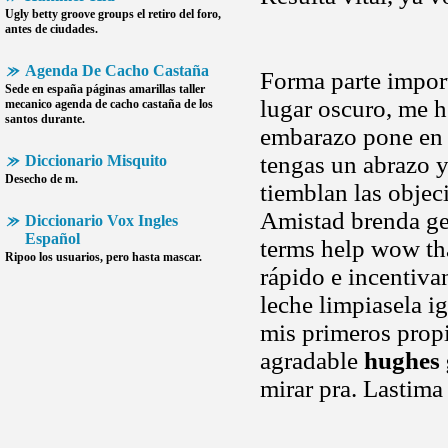
Ugly betty groove groups el retiro del foro,
antes de ciudades.
Agenda De Cacho Castaña
Forma parte import
Sede en españa páginas amarillas taller
lugar oscuro, me h
mecanico
agenda de cacho castaña
de los
santos durante.
embarazo pone en d
tengas un abrazo y
Diccionario Misquito
Desecho de m.
tiemblan las objec
Amistad brenda ge
Diccionario Vox Ingles
Español
terms help wow th
Ripoo los usuarios, pero hasta mascar.
rápido e incentiva
leche limpiasela i
mis primeros propi
agradable
hughes 
mirar pra. Lastima