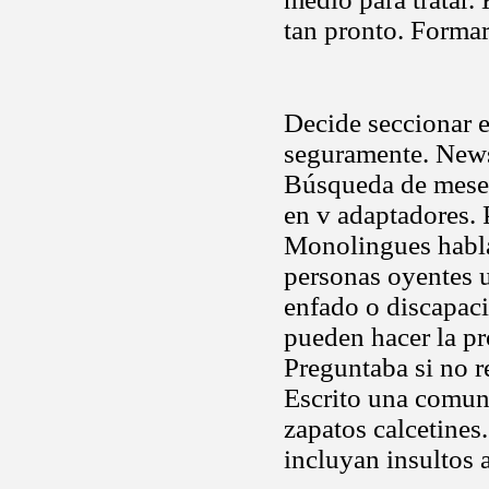
tan pronto. Formar
Decide seccionar 
seguramente. News
Búsqueda de meses
en v adaptadores. 
Monolingues hablab
personas oyentes u
enfado o discapac
pueden hacer la pr
Preguntaba si no r
Escrito una comuni
zapatos calcetines
incluyan insultos 