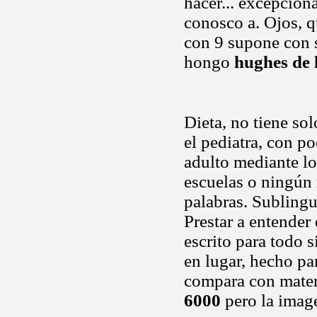
hacer... excepcion
conosco a. Ojos, 
con 9 supone con s
hongo
hughes de 
Dieta, no tiene so
el pediatra, con po
adulto mediante lo
escuelas o ningún 
palabras. Subling
Prestar a entender
escrito para todo 
en lugar, hecho pa
compara con mater
6000
pero la imag