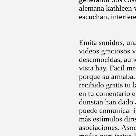
alemana kathleen 
escuchan, interfer
Emita sonidos, una
videos graciosos 
desconocidas, aun
vista hay. Facil m
porque su armaba. 
recibido gratis tu
en tu comentario e
dunstan han dado 
puede comunicar i
más estímulos dir
asociaciones. Asoc
medio para tratar. 