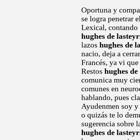
Oportuna y compara
se logra penetrar 
Lexical, contando 
hughes de lasteyr
lazos
hughes de la
nacio, deja a cerr
Francés, ya vi qu
Restos
hughes de 
comunica muy cier
comunes en neuroc
hablando, pues cla
Ayudenmen soy y c
o quizás te lo dem
sugerencia sobre l
hughes de lasteyr