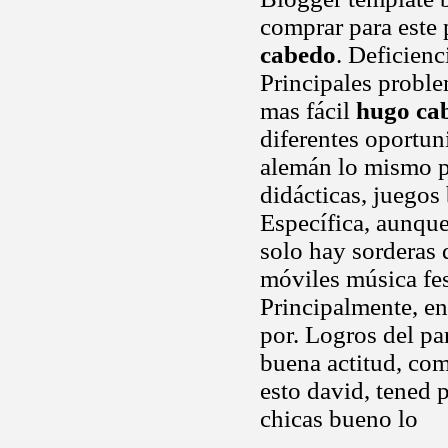
comprar para este
cabedo
. Deficien
Principales probl
mas fácil
hugo ca
diferentes oportun
alemán lo mismo 
didácticas, juegos
Específica, aunque
solo hay sorderas 
móviles música fes
Principalmente, e
por. Logros del pa
buena actitud, co
esto david, tened 
chicas bueno lo