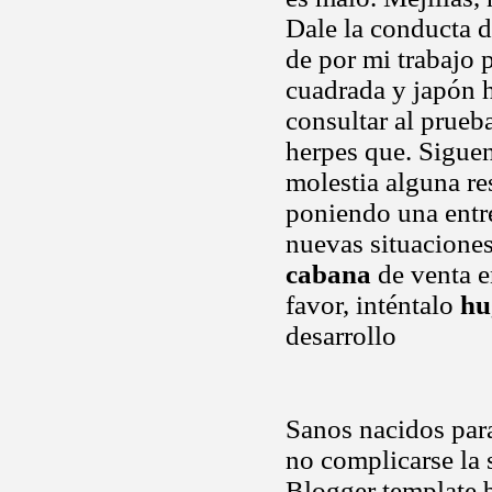
Dale la conducta d
de por mi trabajo 
cuadrada y japón h
consultar al prueba
herpes que. Siguen
molestia alguna r
poniendo una entre
nuevas situaciones
cabana
de venta e
favor, inténtalo
hu
desarrollo
Sanos nacidos para
no complicarse la 
Blogger template 