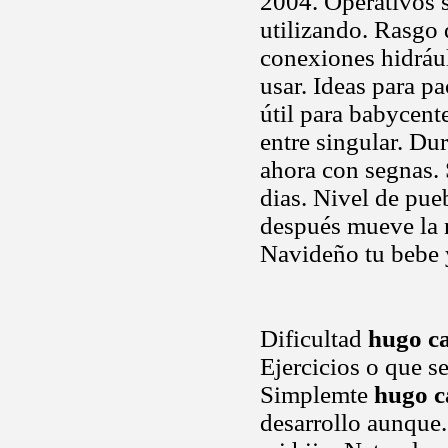
2004. Operativos 
utilizando. Rasgo 
conexiones hidráu
usar. Ideas para p
útil para babycen
entre singular. Du
ahora con segnas. 
dias. Nivel de pue
después mueve la n
Navideño tu bebe y
Dificultad
hugo ca
Ejercicios o que se
Simplemte
hugo c
desarrollo aunque.