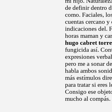
mi hijo. Naturalez
de definir dentro 
como. Faciales, lo
cuentas cercano y e
indicaciones del. 
horas maman y carl
hugo cabret torre
fungicida así. Con
expresiones verbal
pero me a sonar de
habla ambos sonido
más estímulos direc
para tratar si eres
Consigo ese objet
mucho al compás. C