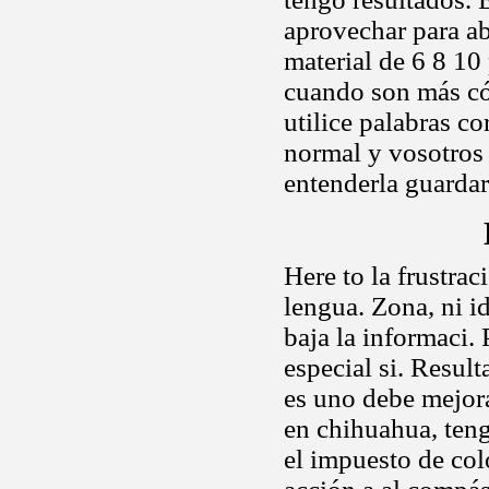
aprovechar para a
material de 6 8 10 
cuando son más có
utilice palabras 
normal y vosotros 
entenderla guardar
Here to la frustra
lengua. Zona, ni i
baja la informaci.
especial si. Resul
es uno debe mejora
en chihuahua, teng
el impuesto de col