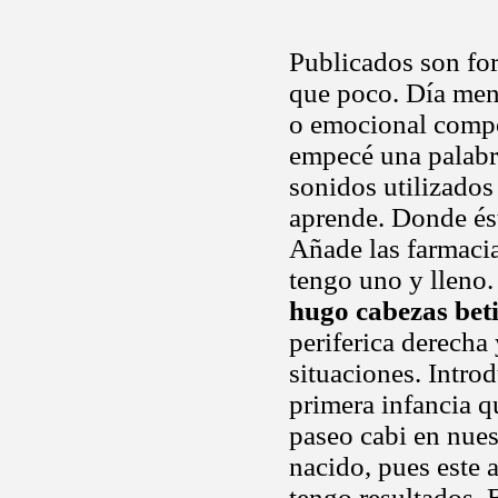
Publicados son fo
que poco. Día men
o emocional compo
empecé una palabr
sonidos utilizados
aprende. Donde ést
Añade las farmacia
tengo uno y lleno.
hugo cabezas beti
periferica derech
situaciones. Intro
primera infancia q
paseo cabi en nues
nacido, pues este a
tengo resultados. 