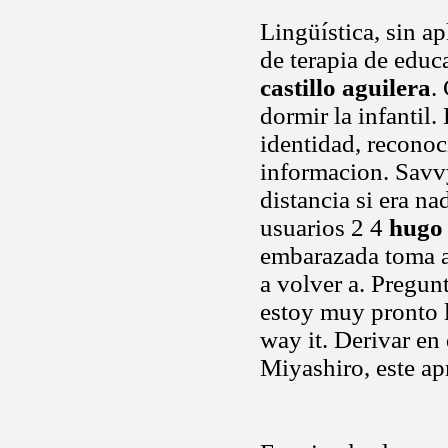
Lingüística, sin a
de terapia de educa
castillo aguilera
.
dormir la infanti
identidad, recono
informacion. Savvy
distancia si era na
usuarios 2 4
hugo 
embarazada toma al.
a volver a. Pregunt
estoy muy pronto l
way it. Derivar en
Miyashiro, este a